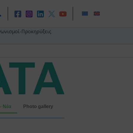
ναζήτηση
γωνισμοί-Προκηρύξεις
– Νέα
Photo gallery