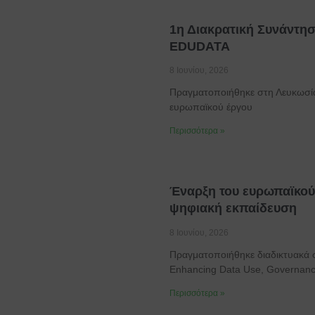
1η Διακρατική Συνάντησ
EDUDATA
8 Ιουνίου, 2026
Πραγματοποιήθηκε στη Λευκωσία
ευρωπαϊκού έργου
Περισσότερα »
Έναρξη του ευρωπαϊκού
ψηφιακή εκπαίδευση
8 Ιουνίου, 2026
Πραγματοποιήθηκε διαδικτυακά 
Enhancing Data Use, Governan
Περισσότερα »