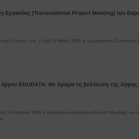
η Εργασίας (Transnational Project Meeting) του Ευ
 της Κύπρου, στις 13 και 14 Μαΐου 2026, η 1η Διακρατική Συνάντηση
 έργου EDUDATA. Με όραμα τη βελτίωση της λήψης
στις 16 Μαρτίου 2026 η εναρκτήρια συνάντηση (Kick-off Meeting) το
ce