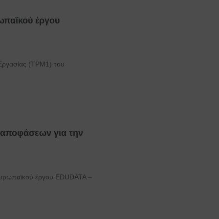
ρωπαϊκού έργου
 Εργασίας (TPM1) του
 αποφάσεων για την
υ ευρωπαϊκού έργου EDUDATA –