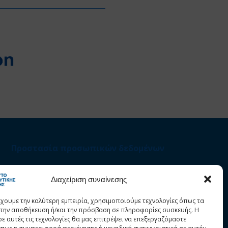
Προστασία προσωπικών δεδομένων
Στατιστικά
Διαχείριση συναίνεσης
έχουμε την καλύτερη εμπειρία, χρησιμοποιούμε τεχνολογίες όπως τα
α την αποθήκευση ή/και την πρόσβαση σε πληροφορίες συσκευής. Η
σε αυτές τις τεχνολογίες θα μας επιτρέψει να επεξεργαζόμαστε