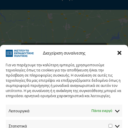
Στατιστι
Κάντε κλικ για να αποδεχτείτε cookies
Διαχείριση συναίνεσης
εμπορικής προώθησης και να
ενεργοποιήσετε αυτό το περιεχόμενο
Για να παρέχουμε την καλύτερη εμπειρία, χρησιμοποιούμε
τεχνολογίες όπως τα cookies για την αποθήκευση ή/και την
πρόσβαση σε πληροφορίες συσκευής. Η συναίνεση σε αυτές τις
τεχνολογίες θα μας επιτρέψει να επεξεργαζόμαστε δεδομένα όπως η
συμπεριφορά περιήγησης ή μοναδικά αναγνωριστικά σε αυτόν τον
ιστότοπο. Η μη συναίνεση ή η ανάκληση της συγκατάθεσης μπορεί να
επηρεάσει αρνητικά ορισμένα χαρακτηριστικά και λειτουργίες.
Λειτουργικά
Πάντα ενεργό
Τηλεφωνικός Κατάλογος
Στατιστικά