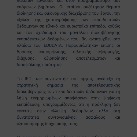
πακέτων εργασίας και στον προγραμματισμό των
επόμενων βημάτων. Οι εταίροι συζήτησαν θέματα
διοίκησης και οικονομικής διαχείρισης του έργου, την
εξέλιξη της χαρτογράφησης των εκπαιδευτικών
δεδομένων σε εθνικό και ευρωπαϊκό επίπεδο, καθώς
και τον σχεδιασμό του μοντέλου διακυβέρνησης
εκπαιδευτικών δεδομένων που θα αναπτυχθεί στο
πλαίσιο του EDUDATA. Παρουσιάστηκαν επίσης οι
δράσεις επιμόρφωσης, πιλοτικής εφαρμογής,
διάχυσης, αξιοποίησης αποτελεσμάτων και
διασφάλισης ποιότητας.
Το ΙΕΠ, ως συντονιστής του έργου, ανέδειξε τη
στρατηγική σημασία της αποτελεσματικής
διακυβέρνησης των εκπαιδευτικών δεδομένων για τη
λήψη τεκμηριωμένων αποφάσεων στην ψηφιακή
εκπαίδευση, υπογραμμίζοντας ότι η πρόκληση δεν
έγκειται στην έλλειψη δεδομένων, αλλά στη
δυνατότητα συντονισμένης, ασφαλούς και
αξιοποιήσιμης διαχείρισής τους.