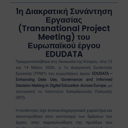
1η Διακρατική Συνάντηση
Εργασίας
(Transnational Project
Meeting) του
Ευρωπαϊκού έργου
EDUDATA
Πραγματοποιήθηκε στη Λευκωσία της Κύπρου, στις 13
και 14 Μαΐου 2026, η 1η Διακρατική Συνάντηση
Εργασίας (TPM1) του ευρωπαϊκού έργου
EDUDATA –
Enhancing Data Use, Governance and Informed
Decision Making in Digital Education Across Europe
, με
συντονιστή το Ινστιτούτο Εκπαιδευτικής Πολιτικής
(ΙΕΠ).
Η συνάντηση είχε έντονα επιχειρησιακό χαρακτήρα και
επικεντρώθηκε στον συντονισμό των δράσεων του
έργου, στην παρακολούθηση της προόδου των