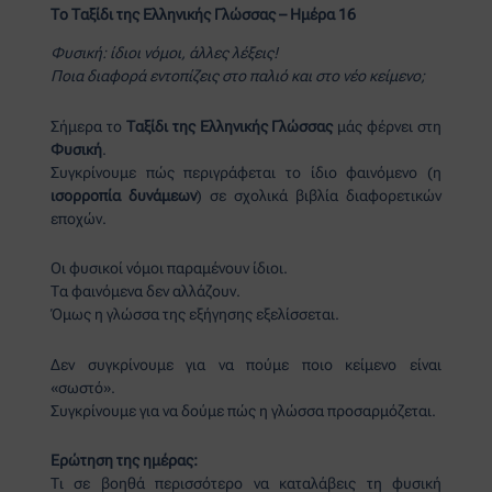
Το Ταξίδι της Ελληνικής Γλώσσας – Ημέρα 16
Φυσική: ίδιοι νόμοι, άλλες λέξεις!
Ποια διαφορά εντοπίζεις στο παλιό και στο νέο κείμενο;
Σήμερα το
Ταξίδι της Ελληνικής Γλώσσας
μάς φέρνει στη
Φυσική
.
Συγκρίνουμε πώς περιγράφεται το ίδιο φαινόμενο (η
ισορροπία δυνάμεων
) σε σχολικά βιβλία διαφορετικών
εποχών.
Οι φυσικοί νόμοι παραμένουν ίδιοι.
Τα φαινόμενα δεν αλλάζουν.
Όμως η γλώσσα της εξήγησης εξελίσσεται.
Δεν συγκρίνουμε για να πούμε ποιο κείμενο είναι
«σωστό».
Συγκρίνουμε για να δούμε πώς η γλώσσα προσαρμόζεται.
Ερώτηση της ημέρας:
Τι σε βοηθά περισσότερο να καταλάβεις τη φυσική