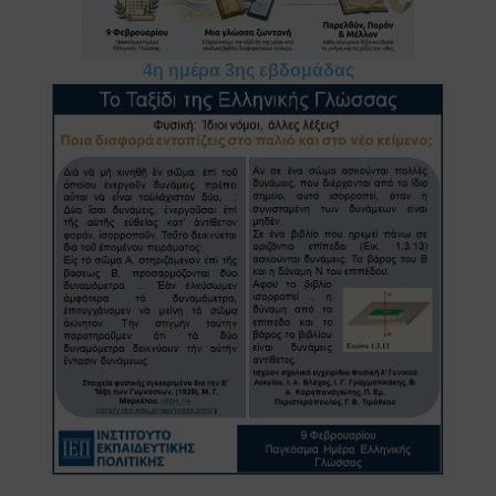
4η ημέρα 3ης εβδομάδας