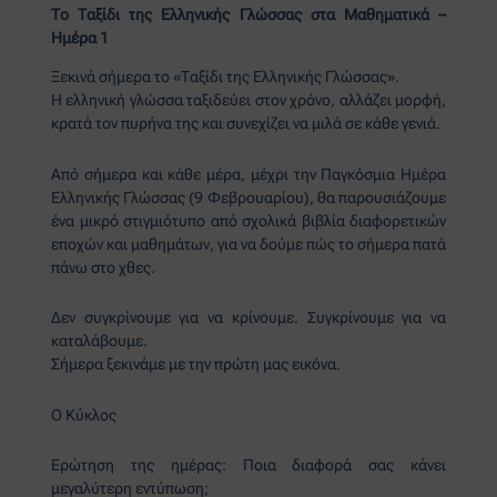
Το Ταξίδι της Ελληνικής Γλώσσας στα Μαθηματικά –
Ημέρα 1
Ξεκινά σήμερα το «Ταξίδι της Ελληνικής Γλώσσας».
Η ελληνική γλώσσα ταξιδεύει στον χρόνο, αλλάζει μορφή,
κρατά τον πυρήνα της και συνεχίζει να μιλά σε κάθε γενιά.
Από σήμερα και κάθε μέρα, μέχρι την Παγκόσμια Ημέρα
Ελληνικής Γλώσσας (9 Φεβρουαρίου), θα παρουσιάζουμε
ένα μικρό στιγμιότυπο από σχολικά βιβλία διαφορετικών
εποχών και μαθημάτων, για να δούμε πώς το σήμερα πατά
πάνω στο χθες.
Δεν συγκρίνουμε για να κρίνουμε. Συγκρίνουμε για να
καταλάβουμε.
Σήμερα ξεκινάμε με την πρώτη μας εικόνα.
Ο Κύκλος
Ερώτηση της ημέρας: Ποια διαφορά σας κάνει
μεγαλύτερη εντύπωση;