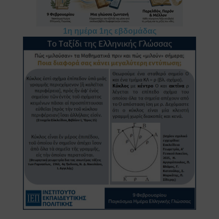
1η ημέρα 1ης εβδομάδας