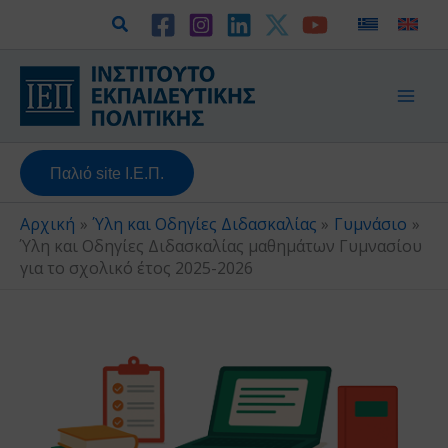
Μετάβαση
Αναζήτηση
στο
περιεχόμενο
Παλιό site Ι.Ε.Π.
Αρχική
Ύλη και Οδηγίες Διδασκαλίας
Γυμνάσιο
Ύλη και Οδηγίες Διδασκαλίας μαθημάτων Γυμνασίου
για το σχολικό έτος 2025-2026