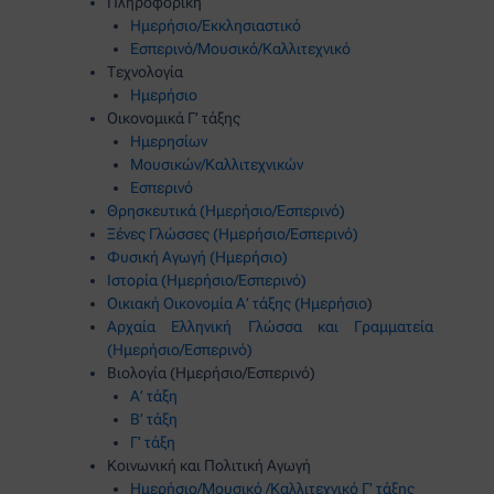
Πληροφορική
Ημερήσιο/Εκκλησιαστικό
Εσπερινό/Μουσικό/Καλλιτεχνικό
Τεχνολογία
Ημερήσιο
Οικονομικά Γ’ τάξης
Ημερησίων
Μουσικών/Καλλιτεχνικών
Εσπερινό
Θρησκευτικά (Ημερήσιο/Εσπερινό)
Ξένες Γλώσσες (Ημερήσιο/Εσπερινό)
Φυσική Αγωγή (Ημερήσιο)
Ιστορία (Ημερήσιο/Εσπερινό)
Οικιακή Οικονομία Α’ τάξης (Ημερήσιο
)
Αρχαία Ελληνική Γλώσσα και Γραμματεία
(Ημερήσιο/Εσπερινό)
Βιολογία (Ημερήσιο/Εσπερινό)
Α’ τάξη
Β’ τάξη
Γ’ τάξη
Κοινωνική και Πολιτική Αγωγή
Ημερήσιο/Μουσικό /Καλλιτεχνικό Γ’ τάξης