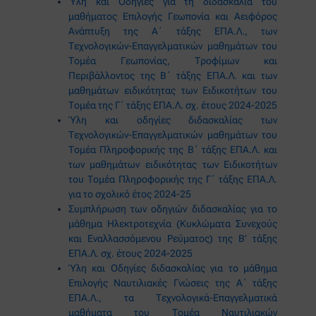
Ύλη και Οδηγίες για τη διδασκαλία του
μαθήματος Επιλογής Γεωπονία και Αειφόρος
Ανάπτυξη της Α΄ τάξης ΕΠΑ.Λ., των
Τεχνολογικών-Επαγγελματικών μαθημάτων του
Τομέα Γεωπονίας, Τροφίμων και
Περιβάλλοντος της Β΄ τάξης ΕΠΑ.Λ. και των
μαθημάτων ειδικότητας των Ειδικοτήτων του
Τομέα της Γ΄ τάξης ΕΠΑ.Λ. σχ. έτους 2024-2025
Ύλη και οδηγίες διδασκαλίας των
Τεχνολογικών-Επαγγελματικών μαθημάτων του
Τομέα Πληροφορικής της Β΄ τάξης ΕΠΑ.Λ. και
των μαθημάτων ειδικότητας των Ειδικοτήτων
του Τομέα Πληροφορικής της Γ΄ τάξης ΕΠΑ.Λ.
για το σχολικό έτος 2024-25
Συμπλήρωση των οδηγιών διδασκαλίας για το
μάθημα Ηλεκτροτεχνία (Κυκλώματα Συνεχούς
και Εναλλασσόμενου Ρεύματος) της Β’ τάξης
ΕΠΑ.Λ. σχ. έτους 2024-2025
Ύλη και Οδηγίες διδασκαλίας για το μάθημα
Επιλογής Ναυτιλιακές Γνώσεις της Α΄ τάξης
ΕΠΑ.Λ., τα Τεχνολογικά-Επαγγελματικά
μαθήματα του Τομέα Ναυτιλιακών