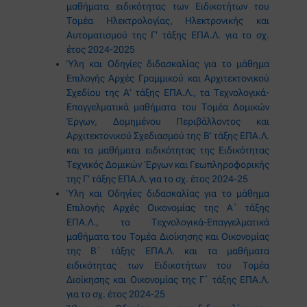
μαθήματα ειδικότητας των Ειδικοτήτων του
Τομέα Ηλεκτρολογίας, Ηλεκτρονικής και
Αυτοματισμού της Γ’ τάξης ΕΠΑ.Λ. για το σχ.
έτος 2024-2025
Ύλη και Οδηγίες διδασκαλίας για το μάθημα
Επιλογής Αρχές Γραμμικού και Αρχιτεκτονικού
Σχεδίου της Α’ τάξης ΕΠΑ.Λ., τα Τεχνολογικά-
Επαγγελματικά μαθήματα του Τομέα Δομικών
Έργων, Δομημένου Περιβάλλοντος και
Αρχιτεκτονικού Σχεδιασμού της Β’ τάξης ΕΠΑ.Λ.
και τα μαθήματα ειδικότητας της Ειδικότητας
Τεχνικός Δομικών Έργων και Γεωπληροφορικής
της Γ’ τάξης ΕΠΑ.Λ. για το σχ. έτος 2024-25
Ύλη και Οδηγίες διδασκαλίας για το μάθημα
Επιλογής Αρχές Οικονομίας της Α΄ τάξης
ΕΠΑ.Λ., τα Τεχνολογικά-Επαγγελματικά
μαθήματα του Τομέα Διοίκησης και Οικονομίας
της Β΄ τάξης ΕΠΑ.Λ. και τα μαθήματα
ειδικότητας των Ειδικοτήτων του Τομέα
Διοίκησης και Οικονομίας της Γ΄ τάξης ΕΠΑ.Λ.
για το σχ. έτος 2024-25