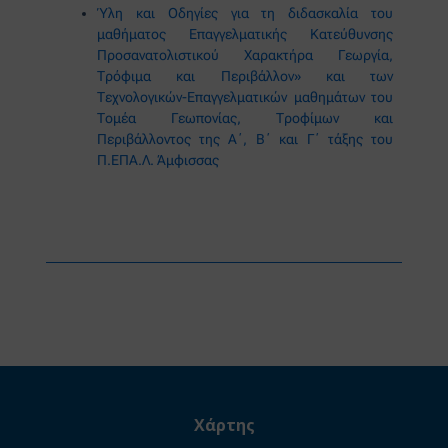
Ύλη και Οδηγίες για τη διδασκαλία του
μαθήματος Επαγγελματικής Κατεύθυνσης
Προσανατολιστικού Χαρακτήρα Γεωργία,
Τρόφιμα και Περιβάλλον» και των
Τεχνολογικών-Επαγγελματικών μαθημάτων του
Τομέα Γεωπονίας, Τροφίμων και
Περιβάλλοντος της Α΄, Β΄ και Γ΄ τάξης του
Π.ΕΠΑ.Λ. Άμφισσας
Χάρτης