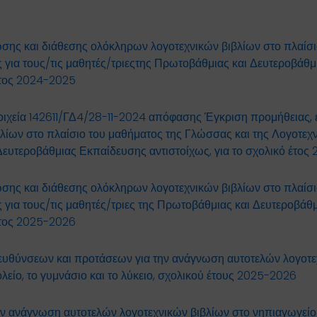
σης και διάθεσης ολόκληρων λογοτεχνικών βιβλίων στο πλαίσι
 για τους/τις μαθητές/τριεςτης Πρωτοβάθμιας και Δευτεροβάθ
 έτος 2024-2025
ιχεία 142611/ΓΔ4/28-11-2024 απόφασης Έγκριση προμήθειας, 
ίων στο πλαίσιο του μαθήματος της Γλώσσας και της Λογοτεχνί
Δευτεροβάθμιας Εκπαίδευσης αντιστοίχως, για το σχολικό έτο
σης και διάθεσης ολόκληρων λογοτεχνικών βιβλίων στο πλαίσι
 για τους/τις μαθητές/τριες της Πρωτοβάθμιας και Δευτεροβά
 έτος 2025-2026
ατευθύνσεων και προτάσεων για την ανάγνωση αυτοτελών λογοτ
λείο, το γυμνάσιο και το λύκειο, σχολικού έτους 2025-2026
ν ανάγνωση αυτοτελών λογοτεχνικών βιβλίων στο νηπιαγωγείο 