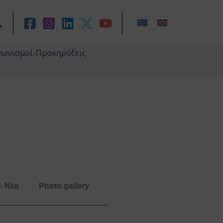
ναζήτηση
γωνισμοί-Προκηρύξεις
– Νέα
Photo gallery