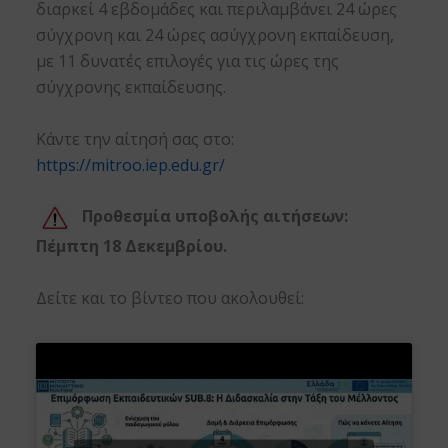
διαρκεί 4 εβδομάδες και περιλαμβάνει 24 ώρες
σύγχρονη και 24 ώρες ασύγχρονη εκπαίδευση,
με 11 δυνατές επιλογές για τις ώρες της
σύγχρονης εκπαίδευσης.
Κάντε την αίτησή σας στο:
https://mitroo.iep.edu.gr/
Προθεσμία υποβολής αιτήσεων:
Πέμπτη 18 Δεκεμβρίου.
Δείτε και το βίντεο που ακολουθεί: