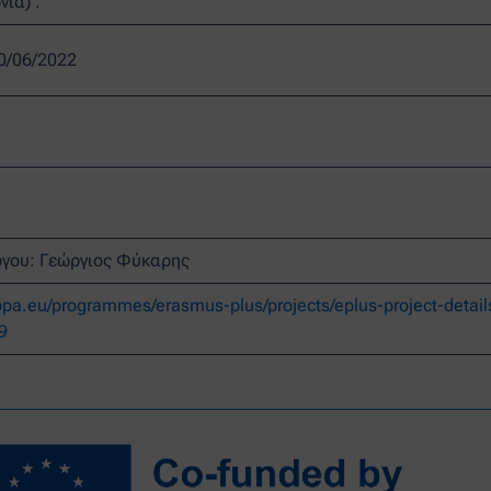
ία) .
0/06/2022
γου: Γεώργιος Φύκαρης
ropa.eu/programmes/erasmus-plus/projects/eplus-project-detai
9