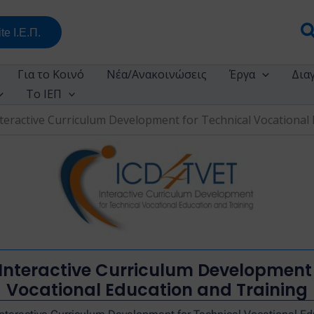
Α
te Ι.Ε.Π.
Για το Κοινό
Νέα/Ανακοινώσεις
Έργα
Δια
Το ΙΕΠ
teractive Curriculum Development for Technical Vocational 
Interactive Curriculum Development 
Vocational Education and Training