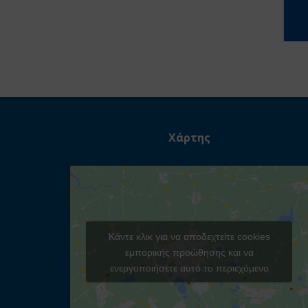
Χάρτης
Κάντε κλικ για να αποδεχτείτε cookies
εμπορικής προώθησης και να
ενεργοποιήσετε αυτό το περιεχόμενο