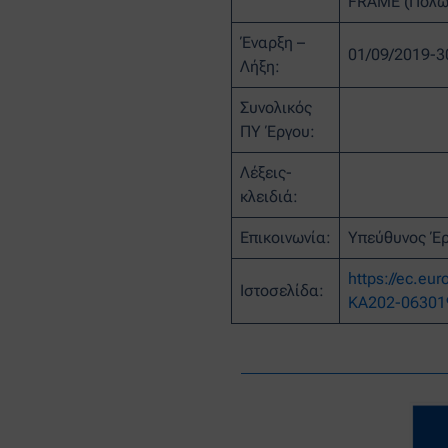
FRAME (Πολων
Έναρξη –
01/09/2019-3
Λήξη:
Συνολικός
ΠΥ Έργου:
Λέξεις-
κλειδιά:
Επικοινωνία:
Υπεύθυνος Έρ
https://ec.eu
Ιστοσελίδα:
KA202-06301