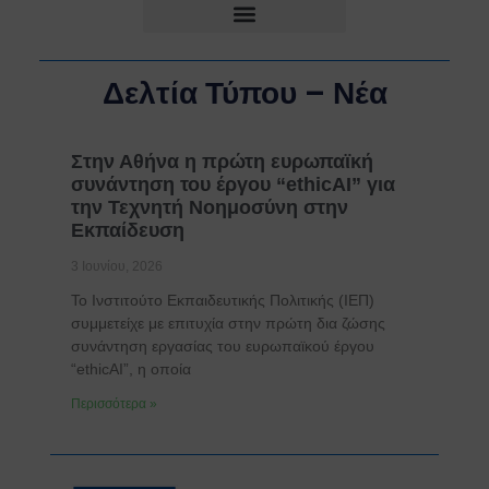
Δελτία Τύπου – Νέα
Στην Αθήνα η πρώτη ευρωπαϊκή
συνάντηση του έργου “ethicAI” για
την Τεχνητή Νοημοσύνη στην
Εκπαίδευση
3 Ιουνίου, 2026
Το Ινστιτούτο Εκπαιδευτικής Πολιτικής (ΙΕΠ)
συμμετείχε με επιτυχία στην πρώτη δια ζώσης
συνάντηση εργασίας του ευρωπαϊκού έργου
“ethicAI”, η οποία
Περισσότερα »