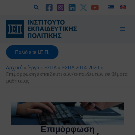
Μετάβαση
Αναζήτηση
στο
περιεχόμενο
Παλιό site Ι.Ε.Π.
Αρχική
Έργα
ΕΣΠΑ
ΕΣΠΑ 2014-2020
Επιμόρφωση εκπαιδευτικών/εκπαιδευτών σε θέματα
μαθητείας
Επιμόρφωση