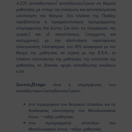
4.200 εκπαιδευτικών/ εκπαιδευτών/τριών σε θέματα
μαθητείας, με στόχο την ενίσχυση και αποτελεσματική
υλοποίηση του θεσμού. Στο πλαίσιο της Πράξης
προβλέπεται η πραγματοποίηση προγράμματος
επιμόρφωσης διά ζώσης (σε όλες τις περιφέρειες της
χώρας) και εξ αποστάσεως (σύγχρονη και
ασύγχρονη), με την αξιοποίηση υφιστάμενης
ηλεκτρονικής πλατφόρμας του ΙΕΠ, αναφορικά με τον
θεσμό της μαθητείας σε σχέση με την Ε.Ε.Κ., το
πλαίσιο υλοποίησης της μαθητείας, την εποπτεία της
μαθητείας, τις βασικές αρχές εκπαίδευσης ενηλίκων
κ.λπ..
Σκοπός/Στόχοι
είναι η επιμόρφωση των
εκπαιδευτικών/εκπαιδευτών/τριών:
στο περιεχόμενο του θεσμικού πλαισίου και τις
διαδικασίες υλοποίησης του Μεταλυκειακού
έτους – τάξης μαθητείας
στα προγράμματα σπουδών του
Μεταλυκειακού έτους –τάξης μαθητείας