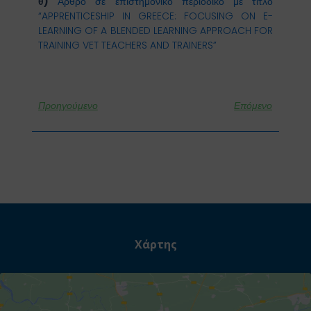
θ)
Άρθρο σε επιστημονικό περιοδικό με τίτλο
“APPRENTICESHIP IN GREECE: FOCUSING ON E-
LEARNING OF A BLENDED LEARNING APPROACH FOR
TRAINING VET TEACHERS AND TRAINERS”
Προηγούμενο
Επόμενο
Χάρτης