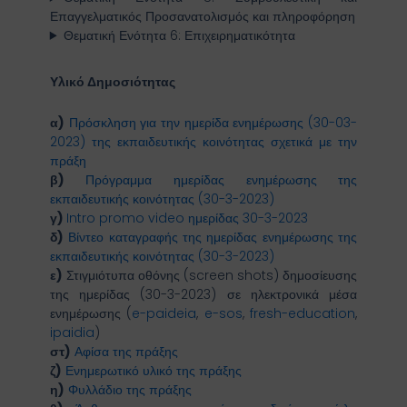
Επαγγελματικός Προσανατολισμός και πληροφόρηση
Θεματική Ενότητα 6: Επιχειρηματικότητα
Υλικό Δημοσιότητας
α)
Πρόσκληση για την ημερίδα ενημέρωσης (30-03-
2023) της εκπαιδευτικής κοινότητας σχετικά με την
πράξη
β)
Πρόγραμμα ημερίδας ενημέρωσης της
εκπαιδευτικής κοινότητας (30-3-2023)
γ)
Intro promo video ημερίδας 30-3-2023
δ)
Βίντεο καταγραφής της ημερίδας ενημέρωσης της
εκπαιδευτικής κοινότητας (30-3-2023)
ε)
Στιγμιότυπα οθόνης (screen shots) δημοσίευσης
της ημερίδας (30-3-2023) σε ηλεκτρονικά μέσα
ενημέρωσης (
e-paideia
,
e-sos
,
fresh-education
,
ipaidia
)
στ)
Αφίσα της πράξης
ζ)
Ενημερωτικό υλικό της πράξης
η)
Φυλλάδιο της πράξης