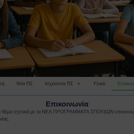
κή
Νέα ΠΣ
Ισχύοντα ΠΣ
Υλικό
Επικοι
Επικοινωνία
 θέμα σχετικά με τα ΝΕΑ ΠΡΟΓΡΑΜΜΑΤΑ ΣΠΟΥΔΩΝ επικοινωνήστ
ίας: