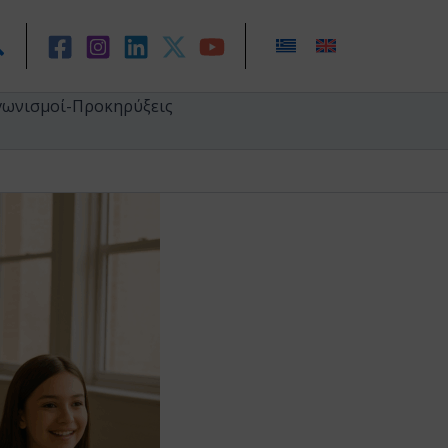
ναζήτηση
γωνισμοί-Προκηρύξεις