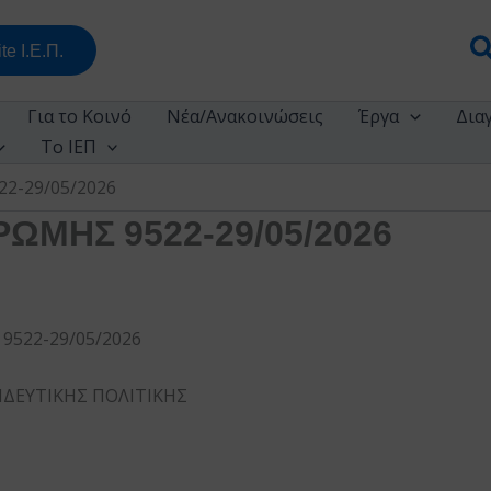
Α
te Ι.Ε.Π.
Για το Κοινό
Νέα/Ανακοινώσεις
Έργα
Δια
Το ΙΕΠ
2-29/05/2026
ΩΜΗΣ 9522-29/05/2026
522-29/05/2026
ΙΔΕΥΤΙΚΗΣ ΠΟΛΙΤΙΚΗΣ