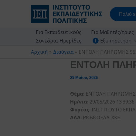
Μετάβαση
στο
Παλιό si
περιεχόμενο
Για Εκπαιδευτικούς
Για Μαθητές/τριες
Συνέδρια-Ημερίδες
Εξυπηρέτηση
Αρχική
Διαύγεια
ΕΝΤΟΛΗ ΠΛΗΡΩΜΗΣ 952
ΕΝΤΟΛΗ ΠΛΗΡ
29 Μαΐου, 2026
Θέμα:
ΕΝΤΟΛΗ ΠΛΗΡΩΜΗΣ 9
Ημ/νια:
29/05/2026 13:39:36
Φορέας:
ΙΝΣΤΙΤΟΥΤΟ ΕΚΠΑ
ΑΔΑ:
ΡΘΒΘΟΞΛΔ-ΧΚΗ