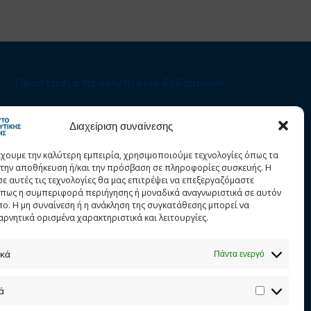
Προστασία προσωπικών δεδομένων
Στατιστικά
Διαχείριση συναίνεσης
έχουμε την καλύτερη εμπειρία, χρησιμοποιούμε τεχνολογίες όπως τα
α την αποθήκευση ή/και την πρόσβαση σε πληροφορίες συσκευής. Η
σε αυτές τις τεχνολογίες θα μας επιτρέψει να επεξεργαζόμαστε
πως η συμπεριφορά περιήγησης ή μοναδικά αναγνωριστικά σε αυτόν
πο. Η μη συναίνεση ή η ανάκληση της συγκατάθεσης μπορεί να
αρνητικά ορισμένα χαρακτηριστικά και λειτουργίες.
ικά
Πάντα ενεργό
ά