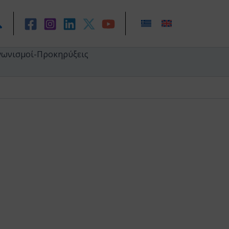
ναζήτηση
γωνισμοί-Προκηρύξεις