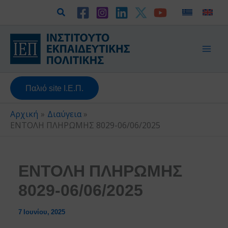
Μετάβαση
Αναζήτηση
στο
περιεχόμενο
Παλιό site Ι.Ε.Π.
Αρχική
Διαύγεια
ΕΝΤΟΛΗ ΠΛΗΡΩΜΗΣ 8029-06/06/2025
ΕΝΤΟΛΗ ΠΛΗΡΩΜΗΣ
8029-06/06/2025
7 Ιουνίου, 2025