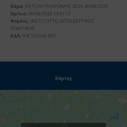
Θέμα:
ΕΝΤΟΛΗ ΠΛΗΡΩΜΗΣ 8029-06/06/2025
Ημ/νια:
06/06/2025 13:01:12
Φορέας:
ΙΝΣΤΙΤΟΥΤΟ ΕΚΠΑΙΔΕΥΤΙΚΗΣ
ΠΟΛΙΤΙΚΗΣ
ΑΔΑ:
Ψ3ΓΞΟΞΛΔ-ΧΕΠ
Χάρτης