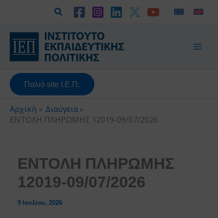
Μετάβαση
Αναζήτηση
στο
περιεχόμενο
Παλιό site Ι.Ε.Π.
Αρχική
Διαύγεια
ΕΝΤΟΛΗ ΠΛΗΡΩΜΗΣ 12019-09/07/2026
ΕΝΤΟΛΗ ΠΛΗΡΩΜΗΣ
12019-09/07/2026
9 Ιουλίου, 2026