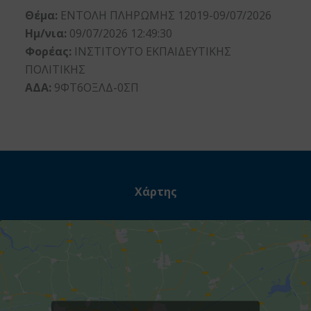
Θέμα:
ΕΝΤΟΛΗ ΠΛΗΡΩΜΗΣ 12019-09/07/2026
Ημ/νια:
09/07/2026 12:49:30
Φορέας:
ΙΝΣΤΙΤΟΥΤΟ ΕΚΠΑΙΔΕΥΤΙΚΗΣ
ΠΟΛΙΤΙΚΗΣ
ΑΔΑ:
9ΦΤ6ΟΞΛΔ-0ΣΠ
Χάρτης