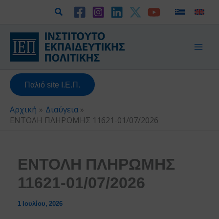
Μετάβαση
Αναζήτηση
στο
περιεχόμενο
Παλιό site Ι.Ε.Π.
Αρχική
Διαύγεια
ΕΝΤΟΛΗ ΠΛΗΡΩΜΗΣ 11621-01/07/2026
ΕΝΤΟΛΗ ΠΛΗΡΩΜΗΣ
11621-01/07/2026
1 Ιουλίου, 2026