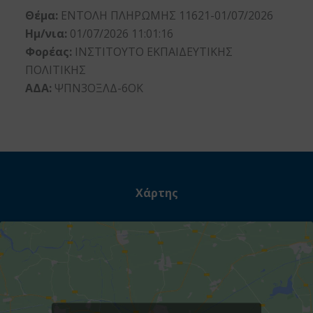
Θέμα:
ΕΝΤΟΛΗ ΠΛΗΡΩΜΗΣ 11621-01/07/2026
Ημ/νια:
01/07/2026 11:01:16
Φορέας:
ΙΝΣΤΙΤΟΥΤΟ ΕΚΠΑΙΔΕΥΤΙΚΗΣ
ΠΟΛΙΤΙΚΗΣ
ΑΔΑ:
ΨΠΝ3ΟΞΛΔ-6ΟΚ
Χάρτης