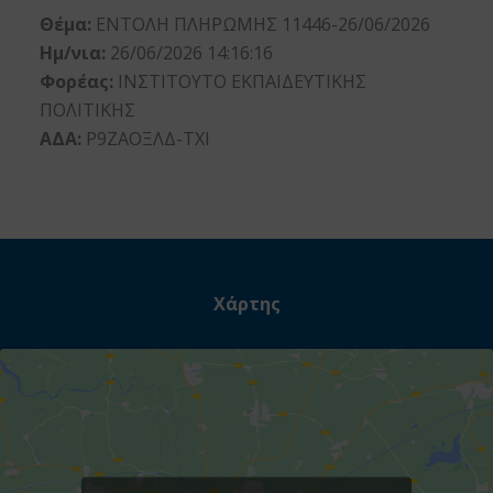
Θέμα:
ΕΝΤΟΛΗ ΠΛΗΡΩΜΗΣ 11446-26/06/2026
Ημ/νια:
26/06/2026 14:16:16
Φορέας:
ΙΝΣΤΙΤΟΥΤΟ ΕΚΠΑΙΔΕΥΤΙΚΗΣ
ΠΟΛΙΤΙΚΗΣ
ΑΔΑ:
Ρ9ΖΑΟΞΛΔ-ΤΧΙ
Χάρτης