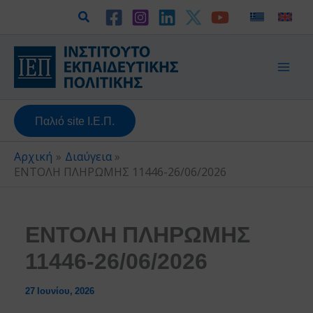
Μετάβαση
Αναζήτηση
στο
περιεχόμενο
Παλιό site Ι.Ε.Π.
Αρχική
Διαύγεια
ΕΝΤΟΛΗ ΠΛΗΡΩΜΗΣ 11446-26/06/2026
ΕΝΤΟΛΗ ΠΛΗΡΩΜΗΣ
11446-26/06/2026
27 Ιουνίου, 2026