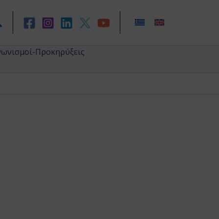
ναζήτηση
γωνισμοί-Προκηρύξεις