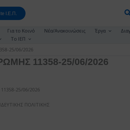
Α
te Ι.Ε.Π.
Για το Κοινό
Νέα/Ανακοινώσεις
Έργα
Δια
Το ΙΕΠ
58-25/06/2026
ΩΜΗΣ 11358-25/06/2026
1358-25/06/2026
ΙΔΕΥΤΙΚΗΣ ΠΟΛΙΤΙΚΗΣ