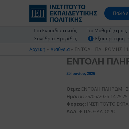
Μετάβαση
στο
Παλιό si
περιεχόμενο
Για Εκπαιδευτικούς
Για Μαθητές/τριες
Συνέδρια-Ημερίδες
Εξυπηρέτηση
Αρχική
Διαύγεια
ΕΝΤΟΛΗ ΠΛΗΡΩΜΗΣ 113
ΕΝΤΟΛΗ ΠΛΗΡ
25 Ιουνίου, 2026
Θέμα:
ΕΝΤΟΛΗ ΠΛΗΡΩΜΗΣ 1
Ημ/νια:
25/06/2026 14:25:25
Φορέας:
ΙΝΣΤΙΤΟΥΤΟ ΕΚΠΑ
ΑΔΑ:
ΨΙΠΔΟΞΛΔ-ΩΨΟ