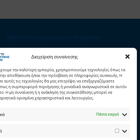
Προστασία προσωπικών δεδομένων
Στατιστικά
Διαχείριση συναίνεσης
έχουμε την καλύτερη εμπειρία, χρησιμοποιούμε τεχνολογίες όπως τα
α την αποθήκευση ή/και την πρόσβαση σε πληροφορίες συσκευής. Η
σε αυτές τις τεχνολογίες θα μας επιτρέψει να επεξεργαζόμαστε
πως η συμπεριφορά περιήγησης ή μοναδικά αναγνωριστικά σε αυτόν
πο. Η μη συναίνεση ή η ανάκληση της συγκατάθεσης μπορεί να
αρνητικά ορισμένα χαρακτηριστικά και λειτουργίες.
ικά
Πάντα ενεργό
ά