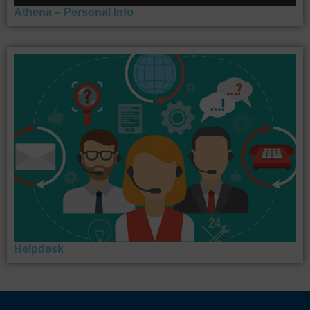
Athena – Personal Info
Helpdesk