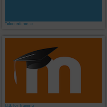
Teleconference
I.I.S. for Training