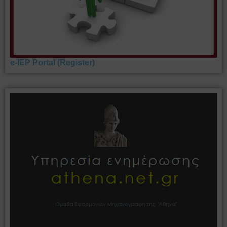
e-IEP Portal (Register)