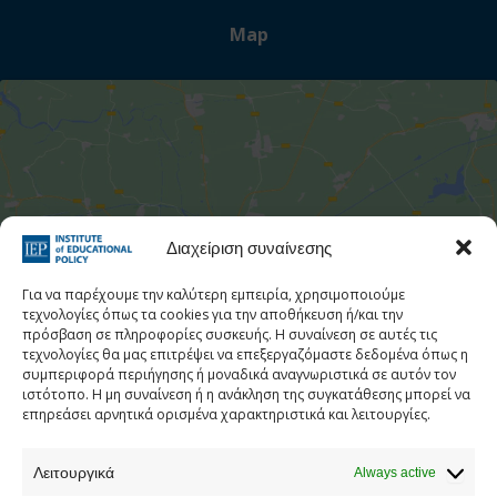
Map
Στατιστι
Click to accept marketing cookies and
Διαχείριση συναίνεσης
enable this content
Για να παρέχουμε την καλύτερη εμπειρία, χρησιμοποιούμε
τεχνολογίες όπως τα cookies για την αποθήκευση ή/και την
πρόσβαση σε πληροφορίες συσκευής. Η συναίνεση σε αυτές τις
τεχνολογίες θα μας επιτρέψει να επεξεργαζόμαστε δεδομένα όπως η
συμπεριφορά περιήγησης ή μοναδικά αναγνωριστικά σε αυτόν τον
ιστότοπο. Η μη συναίνεση ή η ανάκληση της συγκατάθεσης μπορεί να
επηρεάσει αρνητικά ορισμένα χαρακτηριστικά και λειτουργίες.
Λειτουργικά
Always active
Phone Book