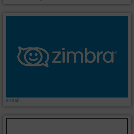
e-mail