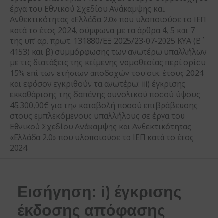
έργα του Εθνικού Σχεδίου Ανάκαμψης και
Ανθεκτικότητας «Ελλάδα 2.0» που υλοποιούσε το ΙΕΠ
κατά το έτος 2024, σύμφωνα με τα άρθρα 4, 5 και 7
της υπ’ αρ. πρωτ. 131880/ΕΞ 2025/23-07-2025 ΚΥΑ (Β΄
4153) και β) συμμόρφωσης των ανωτέρω υπαλλήλων
με τις διατάξεις της κείμενης νομοθεσίας περί ορίου
15% επί των ετήσιων αποδοχών του οικ. έτους 2024
και εφόσον εγκριθούν τα ανωτέρω: iii) έγκρισης
εκκαθάρισης της δαπάνης συνολικού ποσού ύψους
45.300,00€ για την καταβολή ποσού επιβράβευσης
στους εμπλεκόμενους υπαλλήλους σε έργα του
Εθνικού Σχεδίου Ανάκαμψης και Ανθεκτικότητας
«Ελλάδα 2.0» που υλοποιούσε το ΙΕΠ κατά το έτος
2024
Εισήγηση: i) έγκρισης
έκδοσης απόφασης