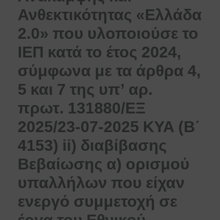
Ανθεκτικότητας «Ελλάδα
2.0» που υλοποιούσε το
ΙΕΠ κατά το έτος 2024,
σύμφωνα με τα άρθρα 4,
5 και 7 της υπ’ αρ.
πρωτ. 131880/ΕΞ
2025/23-07-2025 ΚΥΑ (Β΄
4153) ii) διαβίβασης
Βεβαίωσης α) ορισμού
υπαλλήλων που είχαν
ενεργό συμμετοχή σε
έργα του Εθνικού