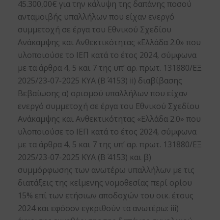
45.300,00€ για την κάλυψη της δαπάνης ποσού
ανταμοιβής υπαλλήλων που είχαν ενεργό
συμμετοχή σε έργα του Εθνικού Σχεδίου
Ανάκαμψης και Ανθεκτικότητας «Ελλάδα 2.0» που
υλοποιούσε το ΙΕΠ κατά το έτος 2024, σύμφωνα
με τα άρθρα 4, 5 και 7 της υπ’ αρ. πρωτ. 131880/ΕΞ
2025/23-07-2025 ΚΥΑ (Β΄ 4153) ii) διαβίβασης
Βεβαίωσης α) ορισμού υπαλλήλων που είχαν
ενεργό συμμετοχή σε έργα του Εθνικού Σχεδίου
Ανάκαμψης και Ανθεκτικότητας «Ελλάδα 2.0» που
υλοποιούσε το ΙΕΠ κατά το έτος 2024, σύμφωνα
με τα άρθρα 4, 5 και 7 της υπ’ αρ. πρωτ. 131880/ΕΞ
2025/23-07-2025 ΚΥΑ (Β΄ 4153) και β)
συμμόρφωσης των ανωτέρω υπαλλήλων με τις
διατάξεις της κείμενης νομοθεσίας περί ορίου
15% επί των ετήσιων αποδοχών του οικ. έτους
2024 και εφόσον εγκριθούν τα ανωτέρω: iii)