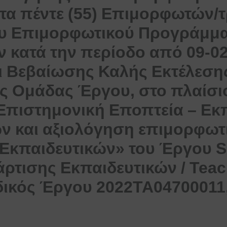
α πέντε (55) Επιμορφωτών/τ
υ Επιμορφωτικού Προγράμμ
 κατά την περίοδο από 09-02
ι Βεβαίωσης Καλής Εκτέλεση
ς Ομάδας Έργου, στο πλαίσι
Επιστημονική Εποπτεία – Ε
 και αξιολόγηση επιμορφωτι
κπαιδευτικών» του Έργου 
ρτισης Εκπαιδευτικών / Teac
δικός Έργου 2022ΤΑ04700011