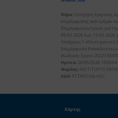
26 Μαΐου, 2026
Θέμα:
Εισήγηση έγκρισης ο
επιμόρφωσης ανά τμήμα» και
Επιμορφωτών/τριών για την
09-02-2026 έως 13-03-2026,
Υποέργου 1 «Επιστημονική 
Επιμόρφωση Εκπαιδευτικών» 
(Κωδικός Έργου 2022ΤΑ0470
Ημ/νια:
26/05/2026 13:03:54
Φορέας:
ΙΝΣΤΙΤΟΥΤΟ ΕΚΠΑ
ΑΔΑ:
9ΤΤΦΟΞΛΔ-ΛΟΞ
Χάρτης