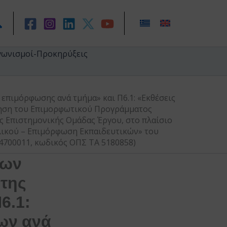
ναζήτηση
γωνισμοί-Προκηρύξεις
επιμόρφωσης ανά τμήμα» και Π6.1: «Εκθέσεις
ίηση του Επιμορφωτικού Προγράμματος
ης Επιστημονικής Ομάδας Έργου, στο πλαίσιο
λικού – Επιμόρφωση Εκπαιδευτικών» του
04700011, κωδικός ΟΠΣ ΤΑ 5180858)
των
της
6.1:
ων ανά