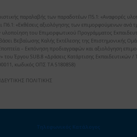
ριστικής παραλαβής των παραδοτέων Π5.1: «Αναφορές υλο
 Π6.1: «Εκθέσεις αξιολόγησης των επιμορφούμενων ανά τμ
 υλοποίηση του Επιμορφωτικού Προγράμματος Εκπαιδευτ
 βάσει Βεβαίωσης Καλής Εκτέλεσης της Επιστημονικής Ομά
Εποπτεία – Εκπόνηση προδιαγραφών και αξιολόγηση επιμ
του Έργου SUB.8 «Δράσεις Κατάρτισης Εκπαιδευτικών / T
0011, κωδικός ΟΠΣ ΤΑ 5180858)
ΙΔΕΥΤΙΚΗΣ ΠΟΛΙΤΙΚΗΣ
Τηλεφωνικός Κατάλογος