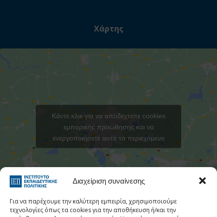
Χάρτης
Κάντε κλικ για να αποδεχτείτε cookies
εμπορικής προώθησης και να
ενεργοποιήσετε αυτό το περιεχόμενο
Στατιστι
Διαχείριση συναίνεσης
Για να παρέχουμε την καλύτερη εμπειρία, χρησιμοποιούμε
τεχνολογίες όπως τα cookies για την αποθήκευση ή/και την