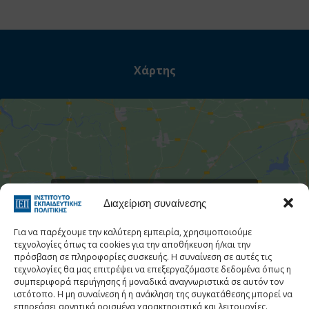
Χάρτης
Στατιστι
Κάντε κλικ για να αποδεχτείτε cookies
Διαχείριση συναίνεσης
εμπορικής προώθησης και να
ενεργοποιήσετε αυτό το περιεχόμενο
Για να παρέχουμε την καλύτερη εμπειρία, χρησιμοποιούμε
τεχνολογίες όπως τα cookies για την αποθήκευση ή/και την
πρόσβαση σε πληροφορίες συσκευής. Η συναίνεση σε αυτές τις
τεχνολογίες θα μας επιτρέψει να επεξεργαζόμαστε δεδομένα όπως η
συμπεριφορά περιήγησης ή μοναδικά αναγνωριστικά σε αυτόν τον
ιστότοπο. Η μη συναίνεση ή η ανάκληση της συγκατάθεσης μπορεί να
επηρεάσει αρνητικά ορισμένα χαρακτηριστικά και λειτουργίες.