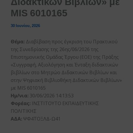
Διδακτικών Βιβλίων» με
MIS 6010165
30 Ιουνίου, 2026
Θέμα:
Διαβίβαση προς έγκριση του Πρακτικού
της Συνεδρίασης της 26ης/06/2026 της
Επιστημονικής Ομάδας Έργου (ΕΟΕ) της Πράξης
«Συγγραφή, Αξιολόγηση και Ένταξη διδακτικών
βιβλίων στο Μητρώο Διδακτικών Βιβλίων και
στην Ψηφιακή Βιβλιοθήκη Διδακτικών Βιβλίων»
με MIS 6010165
Ημ/νια:
30/06/2026 14:13:53
Φορέας:
ΙΝΣΤΙΤΟΥΤΟ ΕΚΠΑΙΔΕΥΤΙΚΗΣ
ΠΟΛΙΤΙΚΗΣ
ΑΔΑ:
ΨΦ4ΤΟΞΛΔ-Ω41