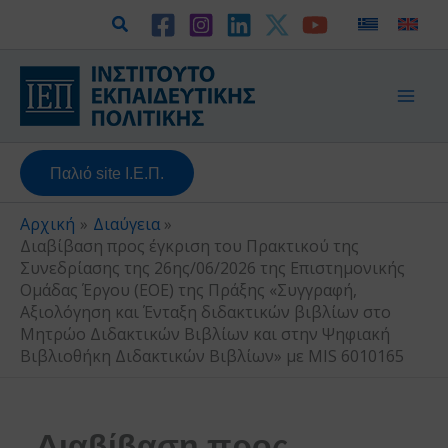
Μετάβαση
Αναζήτηση
στο
περιεχόμενο
Παλιό site Ι.Ε.Π.
Αρχική
Διαύγεια
Διαβίβαση προς έγκριση του Πρακτικού της
Συνεδρίασης της 26ης/06/2026 της Επιστημονικής
Ομάδας Έργου (ΕΟΕ) της Πράξης «Συγγραφή,
Αξιολόγηση και Ένταξη διδακτικών βιβλίων στο
Μητρώο Διδακτικών Βιβλίων και στην Ψηφιακή
Βιβλιοθήκη Διδακτικών Βιβλίων» με MIS 6010165
Διαβίβαση προς