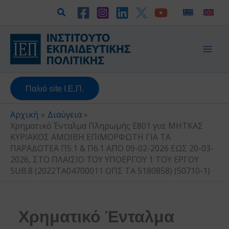
Μετάβαση
Αναζήτηση
στο
περιεχόμενο
Παλιό site Ι.Ε.Π.
Αρχική
Διαύγεια
Χρηματικό Ένταλμα Πληρωμής Ε801 για: ΜΗΤΚΑΣ
ΚΥΡΙΑΚΟΣ ΑΜΟΙΒΗ ΕΠΙΜΟΡΦΩΤΗ ΓΙΑ ΤΑ
ΠΑΡΑΔΟΤΕΑ Π5.1 & Π6.1 ΑΠΟ 09-02-2026 ΕΩΣ 20-03-
2026, ΣΤΟ ΠΛΑΙΣΙΟ ΤΟΥ ΥΠΟΕΡΓΟΥ 1 ΤΟΥ ΕΡΓΟΥ
SUB.8 (2022ΤΑ04700011 ΟΠΣ ΤΑ 5180858) (50710-1)
Χρηματικό Ένταλμα