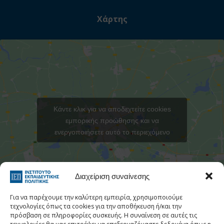
Χάρτης
Κάντε κλικ για να αποδεχτείτε cookies
εμπορικής προώθησης και να
ενεργοποιήσετε αυτό το περιεχόμενο
Στατιστι
Διαχείριση συναίνεσης
Για να παρέχουμε την καλύτερη εμπειρία, χρησιμοποιούμε
τεχνολογίες όπως τα cookies για την αποθήκευση ή/και την
πρόσβαση σε πληροφορίες συσκευής. Η συναίνεση σε αυτές τις