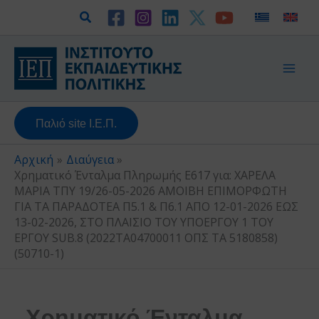
Μετάβαση
Αναζήτηση
στο
περιεχόμενο
Παλιό site Ι.Ε.Π.
Αρχική
Διαύγεια
Χρηματικό Ένταλμα Πληρωμής Ε617 για: ΧΑΡΕΛΑ
ΜΑΡΙΑ ΤΠΥ 19/26-05-2026 ΑΜΟΙΒΗ ΕΠΙΜΟΡΦΩΤΗ
ΓΙΑ ΤΑ ΠΑΡΑΔΟΤΕΑ Π5.1 & Π6.1 ΑΠΟ 12-01-2026 ΕΩΣ
13-02-2026, ΣΤΟ ΠΛΑΙΣΙΟ ΤΟΥ ΥΠΟΕΡΓΟΥ 1 ΤΟΥ
ΕΡΓΟΥ SUB.8 (2022ΤΑ04700011 ΟΠΣ ΤΑ 5180858)
(50710-1)
Χρηματικό Ένταλμα