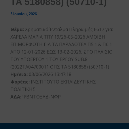
ΤΑ 5180858) (50710-1)
3 Ιουνίου, 2026
Θέμα:
Χρηματικό Ένταλμα Πληρωμής Ε617 για:
ΧΑΡΕΛΑ ΜΑΡΙΑ ΤΠΥ 19/26-05-2026 ΑΜΟΙΒΗ
ΕΠΙΜΟΡΦΩΤΗ ΓΙΑ ΤΑ ΠΑΡΑΔΟΤΕΑ Π5.1 & Π6.1
ΑΠΟ 12-01-2026 ΕΩΣ 13-02-2026, ΣΤΟ ΠΛΑΙΣΙΟ
ΤΟΥ ΥΠΟΕΡΓΟΥ 1 ΤΟΥ ΕΡΓΟΥ SUB.8
(2022ΤΑ04700011 ΟΠΣ ΤΑ 5180858) (50710-1)
Ημ/νια:
03/06/2026 13:47:18
Φορέας:
ΙΝΣΤΙΤΟΥΤΟ ΕΚΠΑΙΔΕΥΤΙΚΗΣ
ΠΟΛΙΤΙΚΗΣ
ΑΔΑ:
ΨΒΝΤΟΞΛΔ-ΝΦΡ