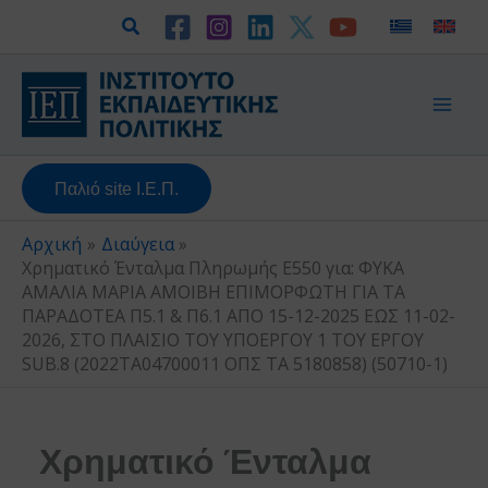
Μετάβαση
Αναζήτηση
στο
περιεχόμενο
Παλιό site Ι.Ε.Π.
Αρχική
Διαύγεια
Χρηματικό Ένταλμα Πληρωμής Ε550 για: ΦΥΚΑ
ΑΜΑΛΙΑ ΜΑΡΙΑ ΑΜΟΙΒΗ ΕΠΙΜΟΡΦΩΤΗ ΓΙΑ ΤΑ
ΠΑΡΑΔΟΤΕΑ Π5.1 & Π6.1 ΑΠΟ 15-12-2025 ΕΩΣ 11-02-
2026, ΣΤΟ ΠΛΑΙΣΙΟ ΤΟΥ ΥΠΟΕΡΓΟΥ 1 ΤΟΥ ΕΡΓΟΥ
SUB.8 (2022ΤΑ04700011 ΟΠΣ ΤΑ 5180858) (50710-1)
Χρηματικό Ένταλμα