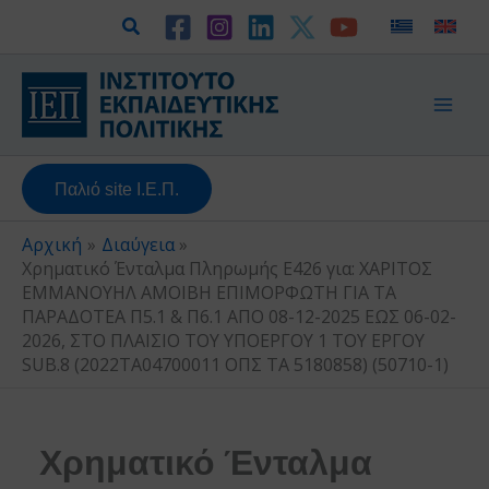
Μετάβαση
Αναζήτηση
στο
περιεχόμενο
Παλιό site Ι.Ε.Π.
Αρχική
Διαύγεια
Χρηματικό Ένταλμα Πληρωμής Ε426 για: ΧΑΡΙΤΟΣ
ΕΜΜΑΝΟΥΗΛ ΑΜΟΙΒΗ ΕΠΙΜΟΡΦΩΤΗ ΓΙΑ ΤΑ
ΠΑΡΑΔΟΤΕΑ Π5.1 & Π6.1 ΑΠΟ 08-12-2025 ΕΩΣ 06-02-
2026, ΣΤΟ ΠΛΑΙΣΙΟ ΤΟΥ ΥΠΟΕΡΓΟΥ 1 ΤΟΥ ΕΡΓΟΥ
SUB.8 (2022ΤΑ04700011 ΟΠΣ ΤΑ 5180858) (50710-1)
Χρηματικό Ένταλμα