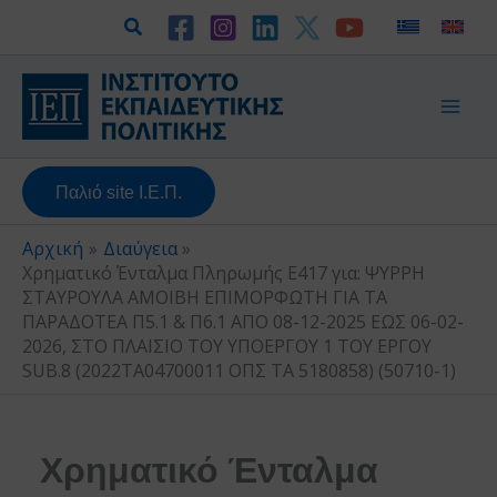
Μετάβαση
Αναζήτηση
στο
περιεχόμενο
Παλιό site Ι.Ε.Π.
Αρχική
Διαύγεια
Χρηματικό Ένταλμα Πληρωμής Ε417 για: ΨΥΡΡΗ
ΣΤΑΥΡΟΥΛΑ ΑΜΟΙΒΗ ΕΠΙΜΟΡΦΩΤΗ ΓΙΑ ΤΑ
ΠΑΡΑΔΟΤΕΑ Π5.1 & Π6.1 ΑΠΟ 08-12-2025 ΕΩΣ 06-02-
2026, ΣΤΟ ΠΛΑΙΣΙΟ ΤΟΥ ΥΠΟΕΡΓΟΥ 1 ΤΟΥ ΕΡΓΟΥ
SUB.8 (2022ΤΑ04700011 ΟΠΣ ΤΑ 5180858) (50710-1)
Χρηματικό Ένταλμα