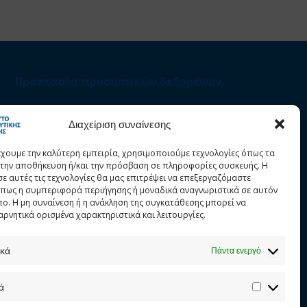
Προστασία προσωπικών δεδομένων
Στατιστικά
Διαχείριση συναίνεσης
έχουμε την καλύτερη εμπειρία, χρησιμοποιούμε τεχνολογίες όπως τα
α την αποθήκευση ή/και την πρόσβαση σε πληροφορίες συσκευής. Η
σε αυτές τις τεχνολογίες θα μας επιτρέψει να επεξεργαζόμαστε
πως η συμπεριφορά περιήγησης ή μοναδικά αναγνωριστικά σε αυτόν
πο. Η μη συναίνεση ή η ανάκληση της συγκατάθεσης μπορεί να
αρνητικά ορισμένα χαρακτηριστικά και λειτουργίες.
ικά
Πάντα ενεργό
ά