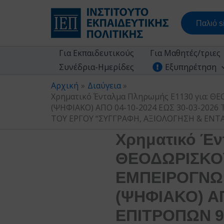
Μετάβαση
στο
Παλιό si
περιεχόμενο
Για Εκπαιδευτικούς
Για Μαθητές/τριες
Συνέδρια-Ημερίδες
Εξυπηρέτηση
Αρχική
Διαύγεια
Χρηματικό Ένταλμα Πληρωμής Ε1130 για: 
(ΨΗΦΙΑΚΟ) ΑΠΟ 04-10-2024 ΕΩΣ 30-03-2026 ΤΩ
ΤΟΥ ΕΡΓΟΥ “ΣΥΓΓΡΑΦΗ, ΑΞΙΟΛΟΓΗΣΗ & ΕΝΤΑΞ
Χρηματικό Έν
ΘΕΟΔΩΡΙΣΚΟΥ
ΕΜΠΕΙΡΟΓΝΩΜ
(ΨΗΦΙΑΚΟ) ΑΠ
ΕΠΙΤΡΟΠΩΝ 9, 1