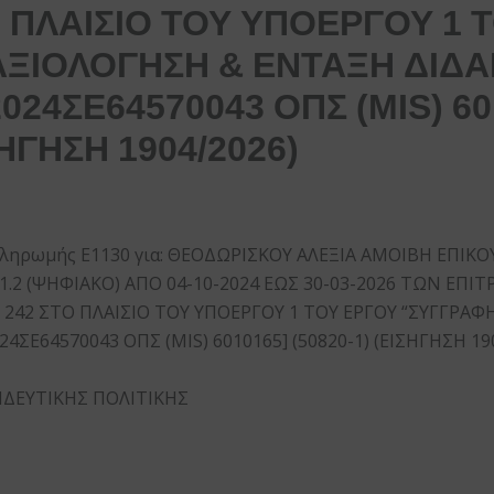
Ο ΠΛΑΙΣΙΟ ΤΟΥ ΥΠΟΕΡΓΟΥ 1 
ΑΞΙΟΛΟΓΗΣΗ & ΕΝΤΑΞΗ ΔΙΔ
024ΣΕ64570043 ΟΠΣ (MIS) 60
ΣΗΓΗΣΗ 1904/2026)
Πληρωμής Ε1130 για: ΘΕΟΔΩΡΙΣΚΟΥ ΑΛΕΞΙΑ ΑΜΟΙΒΗ ΕΠΙ
.2 (ΨΗΦΙΑΚΟ) ΑΠΟ 04-10-2024 ΕΩΣ 30-03-2026 ΤΩΝ ΕΠΙΤΡΟΠ
197 & 242 ΣΤΟ ΠΛΑΙΣΙΟ ΤΟΥ ΥΠΟΕΡΓΟΥ 1 ΤΟΥ ΕΡΓΟΥ “ΣΥΓΓΡ
4ΣΕ64570043 ΟΠΣ (MIS) 6010165] (50820-1) (ΕΙΣΗΓΗΣΗ 19
ΙΔΕΥΤΙΚΗΣ ΠΟΛΙΤΙΚΗΣ