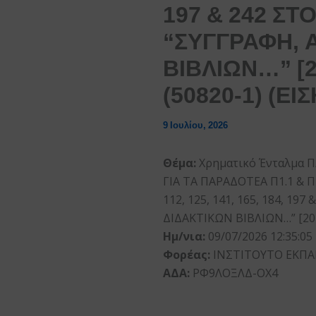
197 & 242 ΣΤ
“ΣΥΓΓΡΑΦΗ, 
ΒΙΒΛΙΩΝ…” [2
(50820-1) (ΕΙ
9 Ιουλίου, 2026
Θέμα:
Χρηματικό Ένταλμα 
ΓΙΑ ΤΑ ΠΑΡΑΔΟΤΕΑ Π1.1 & Π1
112, 125, 141, 165, 184, 
ΔΙΔΑΚΤΙΚΩΝ ΒΙΒΛΙΩΝ…” [202
Ημ/νια:
09/07/2026 12:35:05
Φορέας:
ΙΝΣΤΙΤΟΥΤΟ ΕΚΠΑ
ΑΔΑ:
ΡΦ9ΛΟΞΛΔ-ΟΧ4