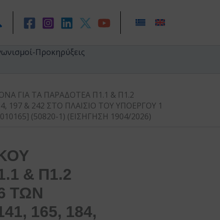
ναζήτηση
γωνισμοί-Προκηρύξεις
ΝΑ ΓΙΑ ΤΑ ΠΑΡΑΔΟΤΕΑ Π1.1 & Π1.2
184, 197 & 242 ΣΤΟ ΠΛΑΙΣΙΟ ΤΟΥ ΥΠΟΕΡΓΟΥ 1
0165] (50820-1) (ΕΙΣΗΓΗΣΗ 1904/2026)
ΙΚΟΥ
1 & Π1.2
26 ΤΩΝ
141, 165, 184,