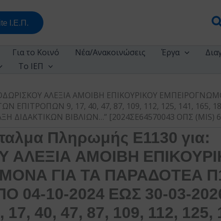
Α
te Ι.Ε.Π.
Για το Κοινό
Νέα/Ανακοινώσεις
Έργα
Δια
Το ΙΕΠ
ΘΕΟΔΩΡΙΣΚΟΥ ΑΛΕΞΙΑ ΑΜΟΙΒΗ ΕΠΙΚΟΥΡΙΚΟΥ ΕΜΠΕΙΡΟΓΝΩΜΟ
Ν ΕΠΙΤΡΟΠΩΝ 9, 17, 40, 47, 87, 109, 112, 125, 141, 165, 
Η ΔΙΔΑΚΤΙΚΩΝ ΒΙΒΛΙΩΝ…” [2024ΣΕ64570043 ΟΠΣ (MIS) 601
ταλμα Πληρωμής Ε1130 για:
 ΑΛΕΞΙΑ ΑΜΟΙΒΗ ΕΠΙΚΟΥΡ
ΟΝΑ ΓΙΑ ΤΑ ΠΑΡΑΔΟΤΕΑ Π1.
Ο 04-10-2024 ΕΩΣ 30-03-20
7, 40, 47, 87, 109, 112, 125, 