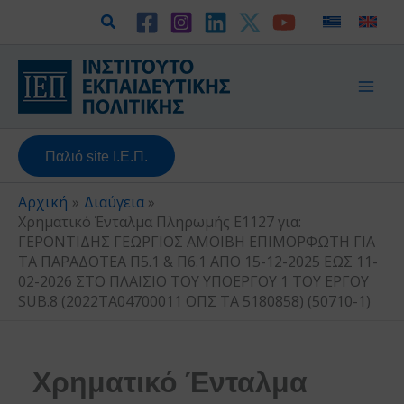
Μετάβαση
Αναζήτηση
στο
περιεχόμενο
Παλιό site Ι.Ε.Π.
Αρχική
Διαύγεια
Χρηματικό Ένταλμα Πληρωμής Ε1127 για:
ΓΕΡΟΝΤΙΔΗΣ ΓΕΩΡΓΙΟΣ ΑΜΟΙΒΗ ΕΠΙΜΟΡΦΩΤΗ ΓΙΑ
ΤΑ ΠΑΡΑΔΟΤΕΑ Π5.1 & Π6.1 ΑΠΟ 15-12-2025 ΕΩΣ 11-
02-2026 ΣΤΟ ΠΛΑΙΣΙΟ ΤΟΥ ΥΠΟΕΡΓΟΥ 1 ΤΟΥ ΕΡΓΟΥ
SUB.8 (2022ΤΑ04700011 ΟΠΣ ΤΑ 5180858) (50710-1)
Χρηματικό Ένταλμα