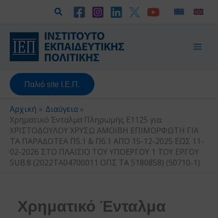
Μετάβαση
Αναζήτηση
στο
περιεχόμενο
Παλιό site Ι.Ε.Π.
Αρχική
Διαύγεια
Χρηματικό Ένταλμα Πληρωμής Ε1125 για:
ΧΡΙΣΤΟΔΟΥΛΟΥ ΧΡΥΣΩ ΑΜΟΙΒΗ ΕΠΙΜΟΡΦΩΤΗ ΓΙΑ
ΤΑ ΠΑΡΑΔΟΤΕΑ Π5.1 & Π6.1 ΑΠΟ 15-12-2025 ΕΩΣ 11-
02-2026 ΣΤΟ ΠΛΑΙΣΙΟ ΤΟΥ ΥΠΟΕΡΓΟΥ 1 ΤΟΥ ΕΡΓΟΥ
SUB.8 (2022ΤΑ04700011 ΟΠΣ ΤΑ 5180858) (50710-1)
Χρηματικό Ένταλμα