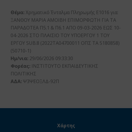
Θέμα:
Χρηματικό Ένταλμα Πληρωμής Ε1016 για:
ΞΑΝΘΟΥ ΜΑΡΙΑ ΑΜΟΙΒΗ ΕΠΙΜΟΡΦΩΤΗ ΓΙΑ ΤΑ
ΠΑΡΑΔΟΤΕΑ Π5.1 & Π6.1 ΑΠΟ 09-03-2026 ΕΩΣ 10-
04-2026 ΣΤΟ ΠΛΑΙΣΙΟ ΤΟΥ ΥΠΟΕΡΓΟΥ 1 ΤΟΥ
ΕΡΓΟΥ SUB.8 (2022ΤΑ04700011 ΟΠΣ ΤΑ 5180858)
(50710-1)
Ημ/νια:
29/06/2026 09:33:30
Φορέας:
ΙΝΣΤΙΤΟΥΤΟ ΕΚΠΑΙΔΕΥΤΙΚΗΣ
ΠΟΛΙΤΙΚΗΣ
ΑΔΑ:
Ψ3ΨΕΟΞΛΔ-92Π
Χάρτης