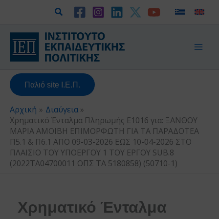
Μετάβαση
Αναζήτηση
στο
περιεχόμενο
Παλιό site Ι.Ε.Π.
Αρχική
Διαύγεια
Χρηματικό Ένταλμα Πληρωμής Ε1016 για: ΞΑΝΘΟΥ
ΜΑΡΙΑ ΑΜΟΙΒΗ ΕΠΙΜΟΡΦΩΤΗ ΓΙΑ ΤΑ ΠΑΡΑΔΟΤΕΑ
Π5.1 & Π6.1 ΑΠΟ 09-03-2026 ΕΩΣ 10-04-2026 ΣΤΟ
ΠΛΑΙΣΙΟ ΤΟΥ ΥΠΟΕΡΓΟΥ 1 ΤΟΥ ΕΡΓΟΥ SUB.8
(2022ΤΑ04700011 ΟΠΣ ΤΑ 5180858) (50710-1)
Χρηματικό Ένταλμα