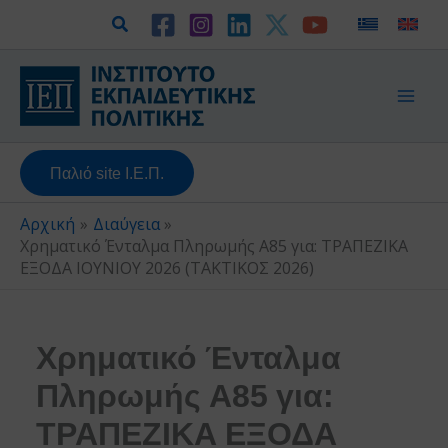
Μετάβαση
Αναζήτηση
στο
περιεχόμενο
Παλιό site Ι.Ε.Π.
Αρχική
Διαύγεια
Χρηματικό Ένταλμα Πληρωμής Α85 για: ΤΡΑΠΕΖΙΚΑ
ΕΞΟΔΑ ΙΟΥΝΙΟΥ 2026 (ΤΑΚΤΙΚΟΣ 2026)
Χρηματικό Ένταλμα
Πληρωμής Α85 για:
ΤΡΑΠΕΖΙΚΑ ΕΞΟΔΑ