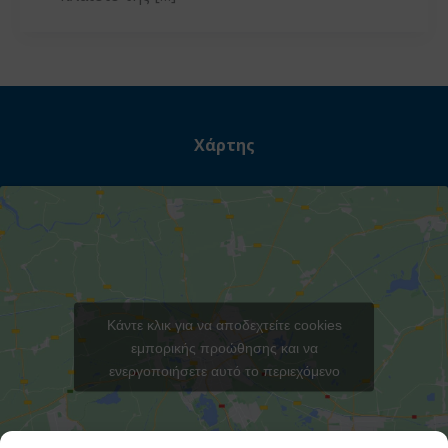
Χάρτης
Κάντε κλικ για να αποδεχτείτε cookies
εμπορικής προώθησης και να
ενεργοποιήσετε αυτό το περιεχόμενο
Στατιστι