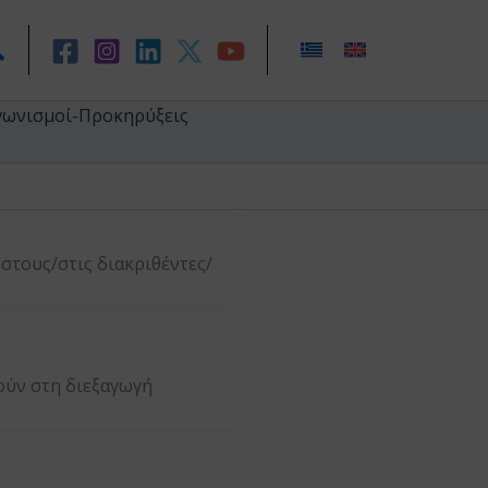
ναζήτηση
γωνισμοί-Προκηρύξεις
στους/στις διακριθέντες/
ούν στη διεξαγωγή