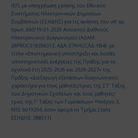
ΙΕΠ, με υποχρέωση χρήσης του Εθνικού
Συστήματος Ηλεκτρονικών Δημοσίων
Συμβάσεων (ΕΣΗΔΗΣ) για τις ανάγκες του υπ’ αρ.
πρωτ. 660/19-01-2026 Ανοικτού Διεθνούς
Ηλεκτρονικού Διαγωνισμού (ΑΔΑΜ:
26PROC018356313, ΑΔΑ: Ε7ΚΗΟΞΛΔ-ΥΒ4) με
τίτλο «Επιστημονική υποστήριξη και λοιπές
υποστηρικτικές ενέργειες της Πράξης για τα
σχολικά έτη 2025-2026 και 2026-2027» της
Πράξης «Διεξαγωγή εξετάσεων διαγνωστικού
χαρακτήρα για τους μαθητές/τριες της ΣΤ’ Τάξης
των Δημοτικών Σχολείων και τους μαθητές/
τριες της Γ’ Τάξης των Γυμνασίων» Υποέργο 3,
MIS: 6019204, όσον αφορά τo Tμήμα 2 (α/α
ΕΣΗΔΗΣ: 388511)