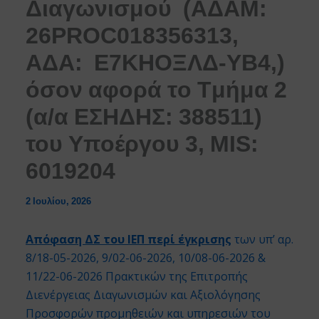
Διαγωνισμού (ΑΔΑΜ:
26PROC018356313,
ΑΔΑ: Ε7ΚΗΟΞΛΔ-ΥΒ4,)
όσον αφορά τo Tμήμα 2
(α/α ΕΣΗΔΗΣ: 388511)
του Υποέργου 3, MIS:
6019204
2 Ιουλίου, 2026
Απόφαση ΔΣ του ΙΕΠ περί έγκρισης
των υπ’ αρ.
8/18-05-2026, 9/02-06-2026, 10/08-06-2026 &
11/22-06-2026 Πρακτικών της Επιτροπής
Διενέργειας Διαγωνισμών και Αξιολόγησης
Προσφορών προμηθειών και υπηρεσιών του