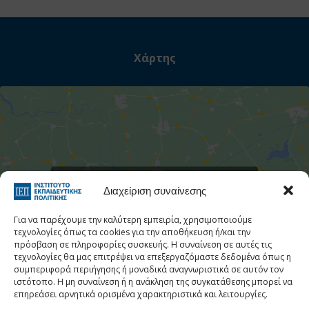
Χάρτης
Στατιστι
Κάντε κλικ για να αποδεχτείτε cookies
Διαχείριση συναίνεσης
εμπορικής προώθησης και να
ενεργοποιήσετε αυτό το περιεχόμενο
Για να παρέχουμε την καλύτερη εμπειρία, χρησιμοποιούμε
τεχνολογίες όπως τα cookies για την αποθήκευση ή/και την
πρόσβαση σε πληροφορίες συσκευής. Η συναίνεση σε αυτές τις
τεχνολογίες θα μας επιτρέψει να επεξεργαζόμαστε δεδομένα όπως η
συμπεριφορά περιήγησης ή μοναδικά αναγνωριστικά σε αυτόν τον
ιστότοπο. Η μη συναίνεση ή η ανάκληση της συγκατάθεσης μπορεί να
επηρεάσει αρνητικά ορισμένα χαρακτηριστικά και λειτουργίες.