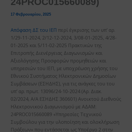
24PROC015660089)
17 Φεβρουαρίου, 2025
Απόφαση ΔΣ του ΙΕΠ
περί έγκρισης των υπ’ αρ.
1/29-11-2024, 2/12-12-2024, 3/08-01-2025, 4/28-
01-2025 και 5/11-02-2025 Πρακτικών της
Επιτροπής Διενέργειας Διαγωνισμών και
Αξιολόγησης Προσφορών προμηθειών και
υπηρεσιών του ΙΕΠ, με υποχρέωση χρήσης του
Εθνικού Συστήματος Ηλεκτρονικών Δημοσίων
Συμβάσεων (ΕΣΗΔΗΣ), για τις ανάγκες του του
υπ’ αρ. πρωτ. 13096/24-10-2024 (Αρ. Διακ.
02/2024, Α/Α ΕΣΗΔΗΣ 360601) Ανοικτού Διεθνούς
Ηλεκτρονικού Διαγωνισμού με ΑΔΑΜ:
24PROC015660089 «Υπηρεσίες Τεχνικού
Συμβούλου για την υλοποίηση και ολοκλήρωση
Πράξεων» που εντάσσεται ως Υποέργο 2 στην