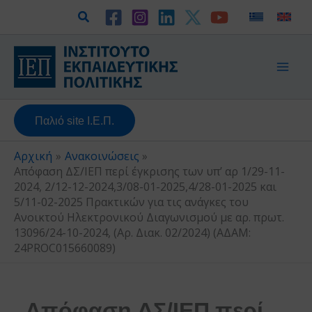
Μετάβαση
Αναζήτηση
στο
περιεχόμενο
Παλιό site Ι.Ε.Π.
Αρχική
Ανακοινώσεις
Απόφαση ΔΣ/ΙΕΠ περί έγκρισης των υπ’ αρ 1/29-11-
2024, 2/12-12-2024,3/08-01-2025,4/28-01-2025 και
5/11-02-2025 Πρακτικών για τις ανάγκες του
Ανοικτού Ηλεκτρονικού Διαγωνισμού με αρ. πρωτ.
13096/24-10-2024, (Αρ. Διακ. 02/2024) (ΑΔΑΜ:
24PROC015660089)
Απόφαση ΔΣ/ΙΕΠ περί