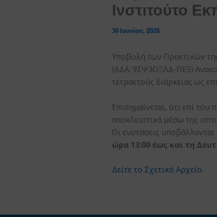
Ινστιτούτο Εκ
30 Ιουνίου, 2026
Υποβολή των Πρακτικών της
(ΑΔΑ: 9ΣΨ3ΟΞΛΔ-ΠΕ5) Ανακ
τετραετούς διάρκειας ως επ
Επισημαίνεται, ότι επί του
αποκλειστικά μέσω της ιστο
Οι ενστάσεις υποβάλλονται 
ώρα 13:00 έως και τη Δευτ
Δείτε το Σχετικό Αρχείο
.