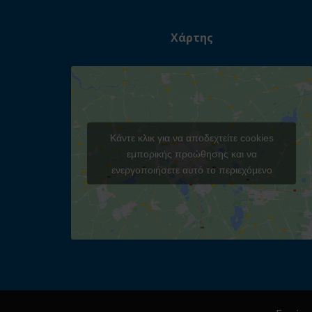
Χάρτης
Κάντε κλικ για να αποδεχτείτε cookies
εμπορικής προώθησης και να
ενεργοποιήσετε αυτό το περιεχόμενο