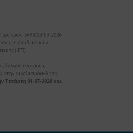
αρ. πρωτ. 5683/23-03-2026
άσεις εκπαιδευτικών
ικής (ΙΕΠ).
υποβάλουν ενστάσεις
 στην οικεία πρόσκληση.
ν Τετάρτη 01-07-2026 και