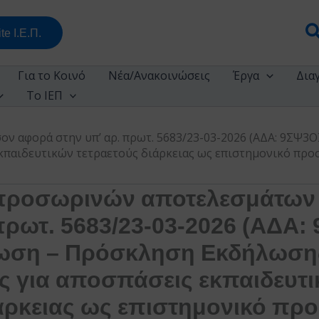
Α
te Ι.Ε.Π.
Για το Κοινό
Νέα/Ανακοινώσεις
Έργα
Δια
Το ΙΕΠ
 αφορά στην υπ’ αρ. πρωτ. 5683/23-03-2026 (ΑΔΑ: 9ΣΨ3
κπαιδευτικών τετραετούς διάρκειας ως επιστημονικό προ
προσωρινών αποτελεσμάτων
 πρωτ. 5683/23-03-2026 (ΑΔΑ
νωση – Πρόσκληση Εκδήλωση
ς για αποσπάσεις εκπαιδευτ
ιάρκειας ως επιστημονικό πρ