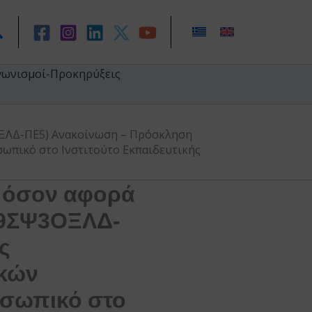
ναζήτηση
γωνισμοί-Προκηρύξεις
ΟΞΛΔ-ΠΕ5) Ανακοίνωση – Πρόσκληση
σωπικό στο Ινστιτούτο Εκπαιδευτικής
 όσον αφορά
: 9ΣΨ3ΟΞΛΔ-
ς
ικών
οσωπικό στο