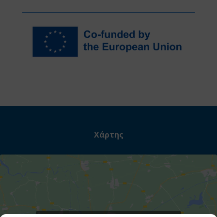
Χάρτης