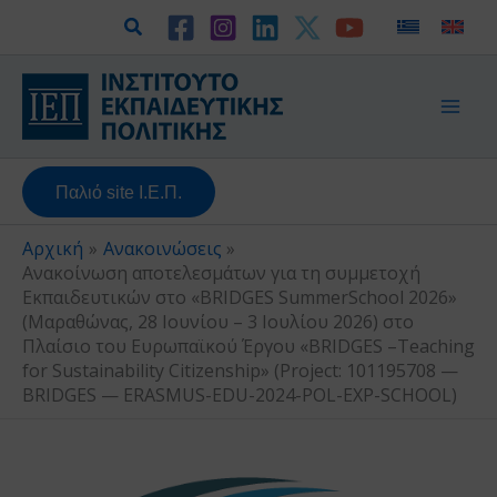
Μετάβαση
Αναζήτηση
στο
περιεχόμενο
Παλιό site Ι.Ε.Π.
Αρχική
Ανακοινώσεις
Ανακοίνωση αποτελεσμάτων για τη συμμετοχή
Εκπαιδευτικών στο «BRIDGES SummerSchool 2026»
(Μαραθώνας, 28 Ιουνίου – 3 Ιουλίου 2026) στο
Πλαίσιο του Ευρωπαϊκού Έργου «BRIDGES –Teaching
for Sustainability Citizenship» (Project: 101195708 —
BRIDGES — ERASMUS-EDU-2024-POL-EXP-SCHOOL)