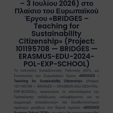
– 3 Ιουλίου 2026) στο
Πλαίσιο του Ευρωπαϊκού
Έργου «BRIDGES –
Teaching for
Sustainability
Citizenship» (Project:
101195708 — BRIDGES —
ERASMUS-EDU-2024-
POL-EXP-SCHOOL)
Το Ινστιτούτο Εκπαιδευτικής Πολιτικής (ΙΕΠ), ως
Συντονιστής του Ευρωπαϊκού Έργου
«BRIDGES –
Teaching for Sustainability Citizenship»
(Project:
101195708 — BRIDGES — ERASMUS-EDU-2024-POL-
EXP-SCHOOL), ανακοινώνει τα αποτελέσματα της
Πρόσκλησης εκδήλωσης ενδιαφέροντος για τη
συμμετοχή εκπαιδευτικών και διευθυντών/τριών
σχολικών μονάδων στο θερινό σχολείο
«BRIDGES
Summer School 2026»
, το οποίο θα πραγματοποιηθεί