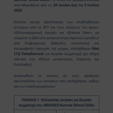
στον Μαραθώνα από τις
28 Ιουνίου έως τις 3 Ιουλίου
2026
.
Κατόπιν κοινής αξιολόγησης των υποβληθεισών
αιτήσεων από το ΙΕΠ και τους εταίρους του έργου,
«Ελληνογερμανική Αγωγή» και «Science View», με
γνώμονα τη βέλτιστη εκπροσώπηση σχολικών μονάδων
από διαφορετικές βαθμίδες, ειδικότητες και
γεωγραφικές περιοχές της χώρας, επιλέχθηκαν
δέκα
(10) Εκπαιδευτικοί
για δωρεάν συμμετοχή (με πλήρη
κάλυψη των εξόδων μετακίνησης, διαμονής και
διατροφής).
Ακολουθούν οι πίνακες με τους αριθμούς
πρωτοκόλλου των αιτήσεων που επιλέχθηκαν, καθώς
και των αναπληρωματικών:
ΠΙΝΑΚΑΣ 1
:
Επιλεγείσες αιτήσεις για δωρεάν
συμμετοχή
στο «BRIDGES Summer School 2026»