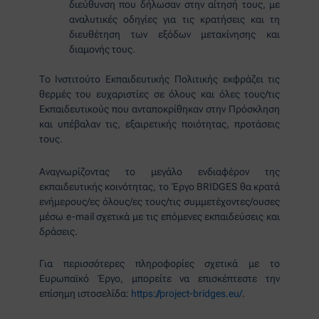
διεύθυνση που δήλωσαν στην αίτησή τους, με
αναλυτικές οδηγίες για τις κρατήσεις και τη
διευθέτηση των εξόδων μετακίνησης και
διαμονής τους.
Το Ινστιτούτο Εκπαιδευτικής Πολιτικής εκφράζει τις
θερμές του ευχαριστίες σε όλους και όλες τους/τις
Εκπαιδευτικούς που ανταποκρίθηκαν στην Πρόσκληση
και υπέβαλαν τις, εξαιρετικής ποιότητας, προτάσεις
τους.
Αναγνωρίζοντας το μεγάλο ενδιαφέρον της
εκπαιδευτικής κοινότητας, το Έργο BRIDGES θα κρατά
ενήμερους/ες όλους/ες τους/τις συμμετέχοντες/ουσες
μέσω e-mail σχετικά με τις επόμενες εκπαιδεύσεις και
δράσεις.
Για περισσότερες πληροφορίες σχετικά με το
Ευρωπαϊκό Έργο, μπορείτε να επισκέπτεστε την
επίσημη ιστοσελίδα:
https://project-bridges.eu/
.