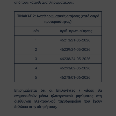
από τους κάτωθι αναπληρωματικούς:
ΠΙΝΑΚΑΣ 2:
Αναπληρωματικές αιτήσεις (κατά σειρά
προτεραιότητας)
α/α
Αριθ. πρωτ. αίτησης
1
46213/21-05-2026
2
46239/24-05-2026
3
46238/24-05-2026
4
46293/02-06-2026
5
46278/01-06-2026
Επισημαίνεται ότι οι Επιλεγέντες / -είσες θα
ενημερωθούν μέσω ηλεκτρονικού μηνύματος στη
διεύθυνση ηλεκτρονικού ταχυδρομείου που έχουν
δηλώσει στην αίτησή τους.