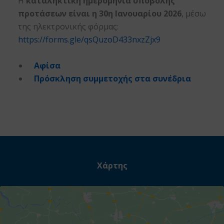
Η
καταληκτική ημερομηνία υποβολής
προτάσεων είναι η 30η Ιανουαρίου 2026
, μέσω
της ηλεκτρονικής φόρμας:
https://forms.gle/qsQuzoD433nxzZjx9
Αφίσα
Πρόσκληση συμμετοχής στα συνέδρια
Χάρτης