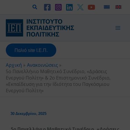
Μετάβαση
Αναζήτηση
στο
περιεχόμενο
Παλιό site Ι.Ε.Π.
Αρχική
Ανακοινώσεις
5ο Πανελλήνιο Μαθητικό Συνέδριο, «Δράσεις
Ενεργού Πολίτη» & 2ο Επιστημονικό Συνέδριο,
«Εκπαίδευση για την Ιδιότητα του Παγκόσμιου
Ενεργού Πολίτη»
30 Δεκεμβρίου, 2025
5ο Πανελλήνιο Μαθητικό Συνέδριο, «Δράσεις