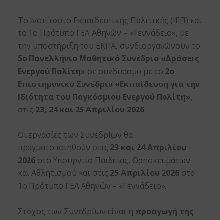
Το Ινστιτούτο Εκπαιδευτικής Πολιτικής (ΙΕΠ) και
το 1ο Πρότυπο ΓΕΛ Αθηνών – «Γεννάδειο», με
την υποστήριξη του ΕΚΠΑ, συνδιοργανώνουν το
5ο Πανελλήνιο Μαθητικό Συνέδριο «Δράσεις
Ενεργού Πολίτη»
σε συνδυασμό με το
2ο
Επιστημονικό Συνέδριο «Εκπαίδευση για την
Ιδιότητα του Παγκόσμιου Ενεργού Πολίτη»
,
στις
23, 24 και 25 Απριλίου 2026
.
Οι εργασίες των Συνεδρίων θα
πραγματοποιηθούν στις
23 και 24 Απριλίου
2026
στο Υπουργείο Παιδείας, Θρησκευμάτων
και Αθλητισμού και στις
25 Απριλίου 2026
στο
1ο Πρότυπο ΓΕΛ Αθηνών – «Γεννάδειο».
Στόχος των Συνεδρίων είναι η
προαγωγή της